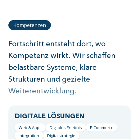
Kompetenzen
Fortschritt
entsteht
dort,
wo
Kompetenz
wirkt.
Wir
schaffen
belastbare
Systeme,
klare
Strukturen
und
gezielte
Weiterentwicklung.
DIGITALE LÖSUNGEN
Web & Apps
Digitales Erlebnis
E-Commerce
Integration
Digitalstrategie