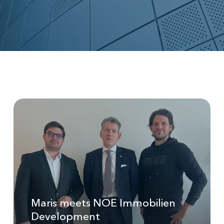
Maris
meets
NOE
Immobilien
Development
Maris meets NOE Immobilien
Development