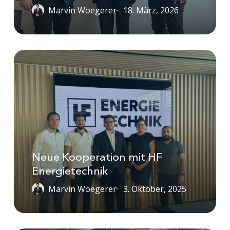
Marvin Woegerer
18. März, 2026
Neue
Kooperation
mit
HF
Energietechnik
Neue Kooperation mit HF
Energietechnik
Marvin Woegerer
3. Oktober, 2025