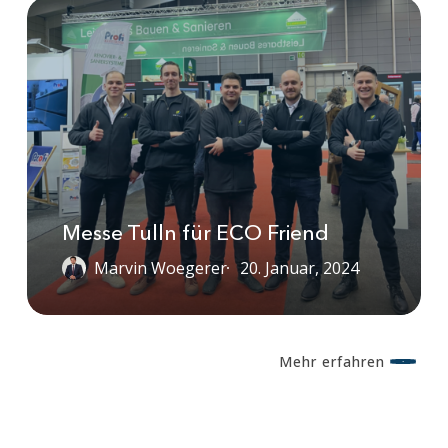
Messe
Tulln
für
ECO
Friend
Messe Tulln für ECO Friend
Marvin Woegerer
20. Januar, 2024
Mehr erfahren